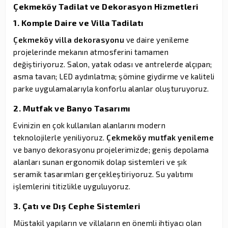
Çekmeköy Tadilat ve Dekorasyon Hizmetleri
1. Komple Daire ve Villa Tadilatı
Çekmeköy villa dekorasyonu
ve daire yenileme
projelerinde mekanın atmosferini tamamen
değiştiriyoruz. Salon, yatak odası ve antrelerde alçıpan;
asma tavan; LED aydınlatma; şömine giydirme ve kaliteli
parke uygulamalarıyla konforlu alanlar oluşturuyoruz.
2. Mutfak ve Banyo Tasarımı
Evinizin en çok kullanılan alanlarını modern
teknolojilerle yeniliyoruz.
Çekmeköy mutfak yenileme
ve banyo dekorasyonu projelerimizde; geniş depolama
alanları sunan ergonomik dolap sistemleri ve şık
seramik tasarımları gerçekleştiriyoruz. Su yalıtımı
işlemlerini titizlikle uyguluyoruz.
3. Çatı ve Dış Cephe Sistemleri
Müstakil yapıların ve villaların en önemli ihtiyacı olan