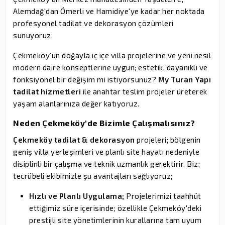
Alemdağ'dan Ömerli ve Hamidiye'ye kadar her noktada
profesyonel tadilat ve dekorasyon çözümleri
sunuyoruz.
Çekmeköy'ün doğayla iç içe villa projelerine ve yeni nesil
modern daire konseptlerine uygun; estetik, dayanıklı ve
fonksiyonel bir değişim mi istiyorsunuz?
My Turan Yapı
tadilat hizmetleri
ile anahtar teslim projeler üreterek
yaşam alanlarınıza değer katıyoruz.
Neden Çekmeköy'de Bizimle Çalışmalısınız?
Çekmeköy tadilat & dekorasyon
projeleri; bölgenin
geniş villa yerleşimleri ve planlı site hayatı nedeniyle
disiplinli bir çalışma ve teknik uzmanlık gerektirir. Biz;
tecrübeli ekibimizle şu avantajları sağlıyoruz;
Hızlı ve Planlı Uygulama;
Projelerimizi taahhüt
ettiğimiz süre içerisinde; özellikle Çekmeköy'deki
prestijli site yönetimlerinin kurallarına tam uyum