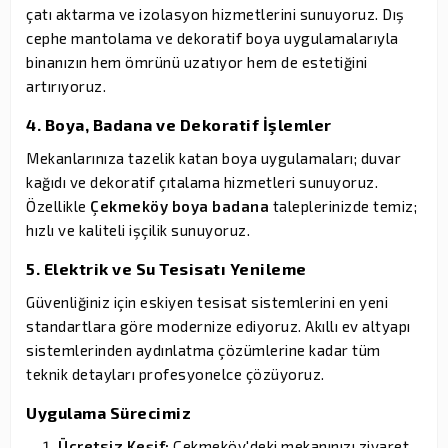
çatı aktarma ve izolasyon hizmetlerini sunuyoruz. Dış
cephe mantolama ve dekoratif boya uygulamalarıyla
binanızın hem ömrünü uzatıyor hem de estetiğini
artırıyoruz.
4. Boya, Badana ve Dekoratif İşlemler
Mekanlarınıza tazelik katan boya uygulamaları; duvar
kağıdı ve dekoratif çıtalama hizmetleri sunuyoruz.
Özellikle
Çekmeköy boya badana
taleplerinizde temiz;
hızlı ve kaliteli işçilik sunuyoruz.
5. Elektrik ve Su Tesisatı Yenileme
Güvenliğiniz için eskiyen tesisat sistemlerini en yeni
standartlara göre modernize ediyoruz. Akıllı ev altyapı
sistemlerinden aydınlatma çözümlerine kadar tüm
teknik detayları profesyonelce çözüyoruz.
Uygulama Sürecimiz
Ücretsiz Keşif;
Çekmeköy'deki mekanınızı ziyaret