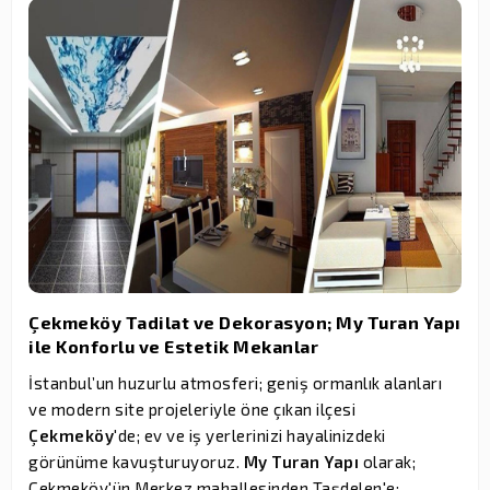
Çekmeköy Tadilat ve Dekorasyon; My Turan Yapı
ile Konforlu ve Estetik Mekanlar
İstanbul’un huzurlu atmosferi; geniş ormanlık alanları
ve modern site projeleriyle öne çıkan ilçesi
Çekmeköy
'de; ev ve iş yerlerinizi hayalinizdeki
görünüme kavuşturuyoruz.
My Turan Yapı
olarak;
Çekmeköy'ün Merkez mahallesinden Taşdelen'e;