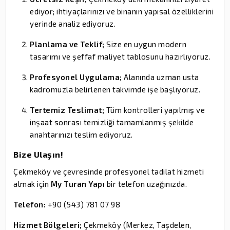
ediyor; ihtiyaçlarınızı ve binanın yapısal özelliklerini
yerinde analiz ediyoruz.
Planlama ve Teklif;
Size en uygun modern
tasarımı ve şeffaf maliyet tablosunu hazırlıyoruz.
Profesyonel Uygulama;
Alanında uzman usta
kadromuzla belirlenen takvimde işe başlıyoruz.
Tertemiz Teslimat;
Tüm kontrolleri yapılmış ve
inşaat sonrası temizliği tamamlanmış şekilde
anahtarınızı teslim ediyoruz.
Bize Ulaşın!
Çekmeköy ve çevresinde profesyonel tadilat hizmeti
almak için
My Turan Yapı
bir telefon uzağınızda.
Telefon:
+90 (543) 781 07 98
Hizmet Bölgeleri;
Çekmeköy (Merkez, Taşdelen,