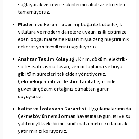
sağlayarak ve çevre sakinlerini rahatsız etmeden
tamamlıyoruz.
Modern ve Ferah Tasarım;
Doğa ile bütünleşik
villalara ve modern dairelere uygun; ışığı optimize
eden; doğal malzeme kullanımıyla zenginleştirilmiş
dekorasyon trendlerini uyguluyoruz.
Anahtar Teslim Kolaylığı;
Kırım, döküm, elektrik-
su tesisatı, asma tavan, zemin kaplama ve boya
gibi tüm süreçleri tek elden yönetiyoruz.
Çekmeköy anahtar teslim tadilat
işlerinde
güvenilir çözüm ortağınız olmaktan gurur
duyuyoruz.
Kalite ve İzolasyon Garantisi;
Uygulamalarımızda
Çekmeköy'ün nemli orman havasına uygun; ısı ve su
yalıtımı yüksek; birinci sınıf malzemeler kullanarak
yatırımınızı koruyoruz.