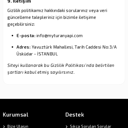
9. İletişim
Gizlilik politikamız hakkındaki sorularınız veya veri
güncelleme talepleriniz için bizimle iletişime
geçebilirsiniz:
E-posta:
info@myturanyapi.com
Adres:
Yavuztürk Mahallesi, Tarih Caddesi No:3/A
Üsküdar - İSTANBUL
Siteyi kullanarak bu Gizlilik Politikası'nda belirtilen
şartları kabul etmiş sayılırsınız.
Kurumsal
Destek
Bize Ulaşın
Sıkça Sorulan Sorular