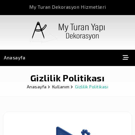
My Turan Dekorasyon Hizmetleri
Anasayfa
Gizlilik Politikası
Anasayfa
Kullanım
Gizlilik Politikası