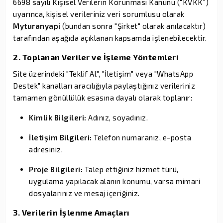
6698 sayılı Kişisel Verilerin Korunması Kanunu ("KVKK")
uyarınca, kişisel verileriniz veri sorumlusu olarak
Myturanyapi
(bundan sonra "Şirket" olarak anılacaktır)
tarafından aşağıda açıklanan kapsamda işlenebilecektir.
2. Toplanan Veriler ve İşleme Yöntemleri
Site üzerindeki "Teklif Al", "İletişim" veya "WhatsApp
Destek" kanalları aracılığıyla paylaştığınız verileriniz
tamamen gönüllülük esasına dayalı olarak toplanır:
Kimlik Bilgileri:
Adınız, soyadınız.
İletişim Bilgileri:
Telefon numaranız, e-posta
adresiniz.
Proje Bilgileri:
Talep ettiğiniz hizmet türü,
uygulama yapılacak alanın konumu, varsa mimari
dosyalarınız ve mesaj içeriğiniz.
3. Verilerin İşlenme Amaçları