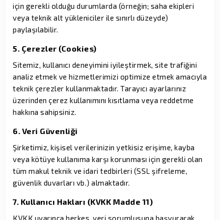
için gerekli olduğu durumlarda (örneğin; saha ekipleri
veya teknik alt yükleniciler ile sınırlı düzeyde)
paylaşılabilir.
5. Çerezler (Cookies)
Sitemiz, kullanıcı deneyimini iyileştirmek, site trafiğini
analiz etmek ve hizmetlerimizi optimize etmek amacıyla
teknik çerezler kullanmaktadır. Tarayıcı ayarlarınız
üzerinden çerez kullanımını kısıtlama veya reddetme
hakkına sahipsiniz.
6. Veri Güvenliği
Şirketimiz, kişisel verilerinizin yetkisiz erişime, kayba
veya kötüye kullanıma karşı korunması için gerekli olan
tüm makul teknik ve idari tedbirleri (SSL şifreleme,
güvenlik duvarları vb.) almaktadır.
7. Kullanıcı Hakları (KVKK Madde 11)
KVKK uyarınca herkes, veri sorumlusuna başvurarak