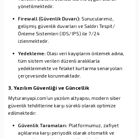
yönetilmektedir.
Firewall (Güvenlik Duvarı):
Sunucularımız,
gelişmiş güvenlik duvarları ve Saldırı Tespit/
Önleme Sistemleri (IDS/IPS) ile 7/24
izlenmektedir.
Yedekleme:
Olası veri kayıplarını önlemek adına,
tüm sistem verileri düzenli aralıklarla
yedeklenmekte ve felaket kurtarma senaryoları
çerçevesinde korunmaktadır.
3. Yazılım Güvenliği ve Güncellik
Myturanyapi.com'un yazılım altyapısı, modern siber
güvenlik tehditlerine karşı sürekli olarak optimize
edilmektedir:
Güvenlik Taramaları:
Platformumuz, zafiyet
açıklarına karşı periyodik olarak otomatik ve