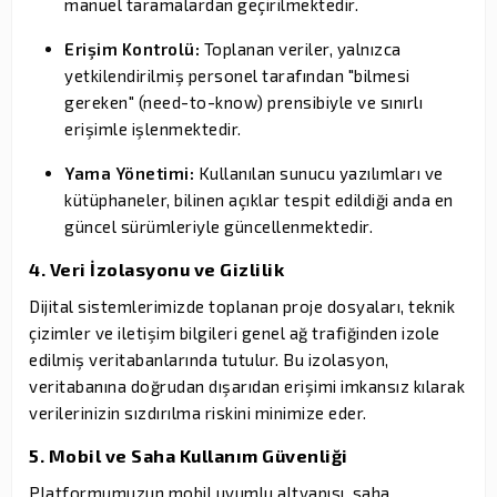
manuel taramalardan geçirilmektedir.
Erişim Kontrolü:
Toplanan veriler, yalnızca
yetkilendirilmiş personel tarafından "bilmesi
gereken" (need-to-know) prensibiyle ve sınırlı
erişimle işlenmektedir.
Yama Yönetimi:
Kullanılan sunucu yazılımları ve
kütüphaneler, bilinen açıklar tespit edildiği anda en
güncel sürümleriyle güncellenmektedir.
4. Veri İzolasyonu ve Gizlilik
Dijital sistemlerimizde toplanan proje dosyaları, teknik
çizimler ve iletişim bilgileri genel ağ trafiğinden izole
edilmiş veritabanlarında tutulur. Bu izolasyon,
veritabanına doğrudan dışarıdan erişimi imkansız kılarak
verilerinizin sızdırılma riskini minimize eder.
5. Mobil ve Saha Kullanım Güvenliği
Platformumuzun mobil uyumlu altyapısı, saha