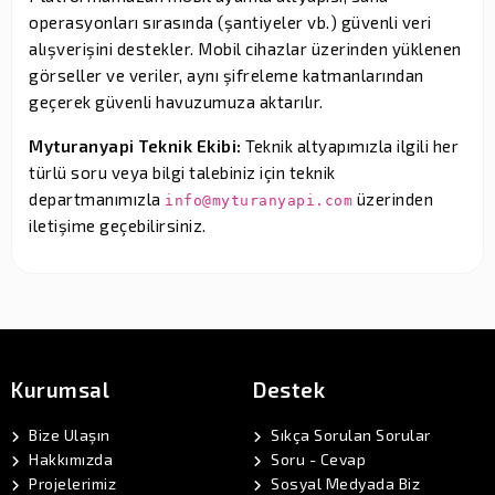
operasyonları sırasında (şantiyeler vb.) güvenli veri
alışverişini destekler. Mobil cihazlar üzerinden yüklenen
görseller ve veriler, aynı şifreleme katmanlarından
geçerek güvenli havuzumuza aktarılır.
Myturanyapi Teknik Ekibi:
Teknik altyapımızla ilgili her
türlü soru veya bilgi talebiniz için teknik
departmanımızla
üzerinden
info@myturanyapi.com
iletişime geçebilirsiniz.
Kurumsal
Destek
Bize Ulaşın
Sıkça Sorulan Sorular
Hakkımızda
Soru - Cevap
Projelerimiz
Sosyal Medyada Biz