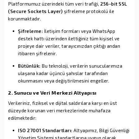
Platformumuz üzerindeki tüm veri trafiği,
256-bit SSL
(Secure Sockets Layer)
şifreleme protokolü ile
korunmaktadır.
Şifreleme:
İletişim formları veya WhatsApp
destek hattı üzerinden ilettiğiniz tüm kişisel ve
projeye dair veriler, tarayıcınızdan çıktığı andan
itibaren şifrelenir.
Bütünlük:
Bu teknoloji, verilerin sunucularımıza
ulaşana kadar üçüncü şahıslar tarafından
okunmasını veya değiştirilmesini engeller.
2. Sunucu ve Veri Merkezi Altyapısı
Verileriniz, fiziksel ve dijital saldırılara karşı en üst
düzeyde korunan veri merkezlerinde muhafaza
edilmektedir:
ISO 27001 Standartları:
Altyapımız, Bilgi Güvenliği
Yönetim Sistemi standartlarına uygun olarak