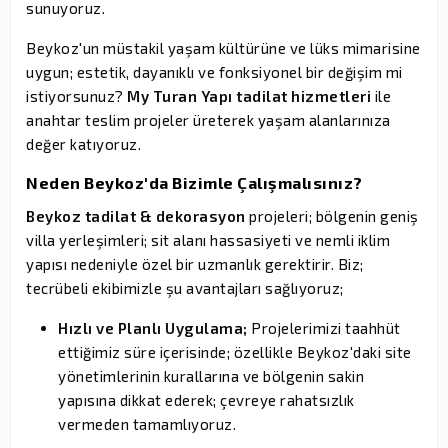
sunuyoruz.
Beykoz'un müstakil yaşam kültürüne ve lüks mimarisine
uygun; estetik, dayanıklı ve fonksiyonel bir değişim mi
istiyorsunuz?
My Turan Yapı tadilat hizmetleri
ile
anahtar teslim projeler üreterek yaşam alanlarınıza
değer katıyoruz.
Neden Beykoz'da Bizimle Çalışmalısınız?
Beykoz tadilat & dekorasyon
projeleri; bölgenin geniş
villa yerleşimleri; sit alanı hassasiyeti ve nemli iklim
yapısı nedeniyle özel bir uzmanlık gerektirir. Biz;
tecrübeli ekibimizle şu avantajları sağlıyoruz;
Hızlı ve Planlı Uygulama;
Projelerimizi taahhüt
ettiğimiz süre içerisinde; özellikle Beykoz'daki site
yönetimlerinin kurallarına ve bölgenin sakin
yapısına dikkat ederek; çevreye rahatsızlık
vermeden tamamlıyoruz.