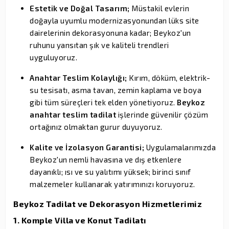
Estetik ve Doğal Tasarım;
Müstakil evlerin
doğayla uyumlu modernizasyonundan lüks site
dairelerinin dekorasyonuna kadar; Beykoz'un
ruhunu yansıtan şık ve kaliteli trendleri
uyguluyoruz.
Anahtar Teslim Kolaylığı;
Kırım, döküm, elektrik-
su tesisatı, asma tavan, zemin kaplama ve boya
gibi tüm süreçleri tek elden yönetiyoruz.
Beykoz
anahtar teslim tadilat
işlerinde güvenilir çözüm
ortağınız olmaktan gurur duyuyoruz.
Kalite ve İzolasyon Garantisi;
Uygulamalarımızda
Beykoz'un nemli havasına ve dış etkenlere
dayanıklı; ısı ve su yalıtımı yüksek; birinci sınıf
malzemeler kullanarak yatırımınızı koruyoruz.
Beykoz Tadilat ve Dekorasyon Hizmetlerimiz
1. Komple Villa ve Konut Tadilatı