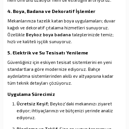
4. Boya, Badana ve Dekoratif İşlemler
Mekanlarınıza tazelik katan boya uygulamaları; duvar
kağıdı ve dekoratif çıtalama hizmetleri sunuyoruz.
Özellikle
Beykoz boya badana
taleplerinizde temiz;
hızlı ve kaliteli işçilik sunuyoruz.
5. Elektrik ve Su Tesisatı Yenileme
Güvenliğiniz için eskiyen tesisat sistemlerini en yeni
standartlara göre modernize ediyoruz. Bahçe
aydınlatma sistemlerinden akıllı ev altyapısına kadar
tüm teknik detayları çözüyoruz.
Uygulama Sürecimiz
Ücretsiz Keşif;
Beykoz'daki mekanınızı ziyaret
ediyor; ihtiyaçlarınızı ve bütçenizi yerinde analiz
ediyoruz.
Planlama ve Teklif;
Size en uygun tasarımı ve