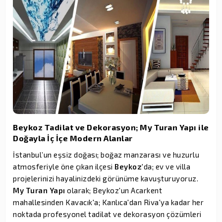
Beykoz Tadilat ve Dekorasyon; My Turan Yapı ile
Doğayla İç İçe Modern Alanlar
İstanbul’un eşsiz doğası; boğaz manzarası ve huzurlu
atmosferiyle öne çıkan ilçesi
Beykoz
'da; ev ve villa
projelerinizi hayalinizdeki görünüme kavuşturuyoruz.
My Turan Yapı
olarak; Beykoz'un Acarkent
mahallesinden Kavacık'a; Kanlıca'dan Riva'ya kadar her
noktada profesyonel tadilat ve dekorasyon çözümleri