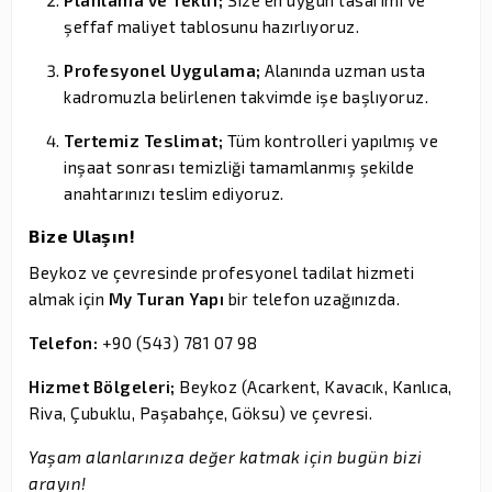
şeffaf maliyet tablosunu hazırlıyoruz.
Profesyonel Uygulama;
Alanında uzman usta
kadromuzla belirlenen takvimde işe başlıyoruz.
Tertemiz Teslimat;
Tüm kontrolleri yapılmış ve
inşaat sonrası temizliği tamamlanmış şekilde
anahtarınızı teslim ediyoruz.
Bize Ulaşın!
Beykoz ve çevresinde profesyonel tadilat hizmeti
almak için
My Turan Yapı
bir telefon uzağınızda.
Telefon:
+90 (543) 781 07 98
Hizmet Bölgeleri;
Beykoz (Acarkent, Kavacık, Kanlıca,
Riva, Çubuklu, Paşabahçe, Göksu) ve çevresi.
Yaşam alanlarınıza değer katmak için bugün bizi
arayın!