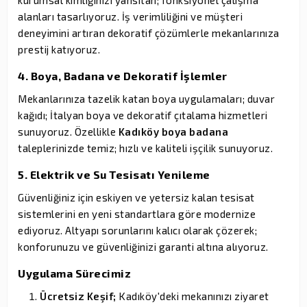
alanları tasarlıyoruz. İş verimliliğini ve müşteri
deneyimini artıran dekoratif çözümlerle mekanlarınıza
prestij katıyoruz.
4. Boya, Badana ve Dekoratif İşlemler
Mekanlarınıza tazelik katan boya uygulamaları; duvar
kağıdı; İtalyan boya ve dekoratif çıtalama hizmetleri
sunuyoruz. Özellikle
Kadıköy boya badana
taleplerinizde temiz; hızlı ve kaliteli işçilik sunuyoruz.
5. Elektrik ve Su Tesisatı Yenileme
Güvenliğiniz için eskiyen ve yetersiz kalan tesisat
sistemlerini en yeni standartlara göre modernize
ediyoruz. Altyapı sorunlarını kalıcı olarak çözerek;
konforunuzu ve güvenliğinizi garanti altına alıyoruz.
Uygulama Sürecimiz
Ücretsiz Keşif;
Kadıköy'deki mekanınızı ziyaret