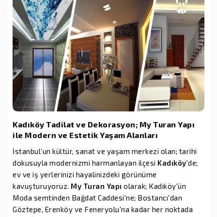
Kadıköy Tadilat ve Dekorasyon; My Turan Yapı
ile Modern ve Estetik Yaşam Alanları
İstanbul’un kültür, sanat ve yaşam merkezi olan; tarihi
dokusuyla modernizmi harmanlayan ilçesi
Kadıköy
'de;
ev ve iş yerlerinizi hayalinizdeki görünüme
kavuşturuyoruz.
My Turan Yapı
olarak; Kadıköy'ün
Moda semtinden Bağdat Caddesi'ne; Bostancı'dan
Göztepe, Erenköy ve Feneryolu'na kadar her noktada