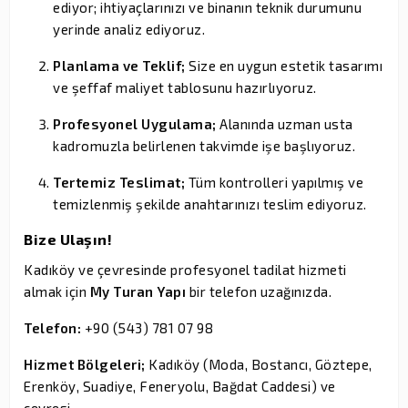
ediyor; ihtiyaçlarınızı ve binanın teknik durumunu
yerinde analiz ediyoruz.
Planlama ve Teklif;
Size en uygun estetik tasarımı
ve şeffaf maliyet tablosunu hazırlıyoruz.
Profesyonel Uygulama;
Alanında uzman usta
kadromuzla belirlenen takvimde işe başlıyoruz.
Tertemiz Teslimat;
Tüm kontrolleri yapılmış ve
temizlenmiş şekilde anahtarınızı teslim ediyoruz.
Bize Ulaşın!
Kadıköy ve çevresinde profesyonel tadilat hizmeti
almak için
My Turan Yapı
bir telefon uzağınızda.
Telefon:
+90 (543) 781 07 98
Hizmet Bölgeleri;
Kadıköy (Moda, Bostancı, Göztepe,
Erenköy, Suadiye, Feneryolu, Bağdat Caddesi) ve
çevresi.