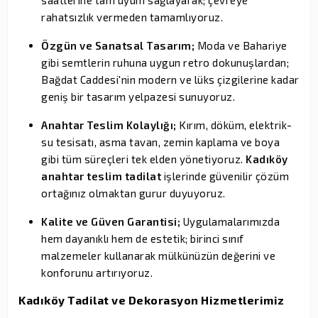
rahatsızlık vermeden tamamlıyoruz.
Özgün ve Sanatsal Tasarım;
Moda ve Bahariye
gibi semtlerin ruhuna uygun retro dokunuşlardan;
Bağdat Caddesi'nin modern ve lüks çizgilerine kadar
geniş bir tasarım yelpazesi sunuyoruz.
Anahtar Teslim Kolaylığı;
Kırım, döküm, elektrik-
su tesisatı, asma tavan, zemin kaplama ve boya
gibi tüm süreçleri tek elden yönetiyoruz.
Kadıköy
anahtar teslim tadilat
işlerinde güvenilir çözüm
ortağınız olmaktan gurur duyuyoruz.
Kalite ve Güven Garantisi;
Uygulamalarımızda
hem dayanıklı hem de estetik; birinci sınıf
malzemeler kullanarak mülkünüzün değerini ve
konforunu artırıyoruz.
Kadıköy Tadilat ve Dekorasyon Hizmetlerimiz