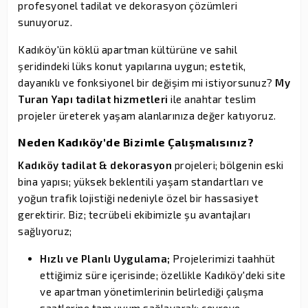
profesyonel tadilat ve dekorasyon çözümleri
sunuyoruz.
Kadıköy'ün köklü apartman kültürüne ve sahil
şeridindeki lüks konut yapılarına uygun; estetik,
dayanıklı ve fonksiyonel bir değişim mi istiyorsunuz?
My
Turan Yapı tadilat hizmetleri
ile anahtar teslim
projeler üreterek yaşam alanlarınıza değer katıyoruz.
Neden Kadıköy'de Bizimle Çalışmalısınız?
Kadıköy tadilat & dekorasyon
projeleri; bölgenin eski
bina yapısı; yüksek beklentili yaşam standartları ve
yoğun trafik lojistiği nedeniyle özel bir hassasiyet
gerektirir. Biz; tecrübeli ekibimizle şu avantajları
sağlıyoruz;
Hızlı ve Planlı Uygulama;
Projelerimizi taahhüt
ettiğimiz süre içerisinde; özellikle Kadıköy'deki site
ve apartman yönetimlerinin belirlediği çalışma
saatlerine tam uyum sağlayarak; çevreye