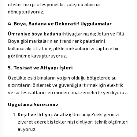
ofislerinizi profesyonel bir çalışma alanına
dönüştürüyoruz.
4. Boya, Badana ve Dekoratif Uygulamalar
Ümraniye boya badana
ihtiyaçlarınızda; Jotun ve Filli
Boya gibi markaların en trend renk paletlerini
kullanarak; titiz bir işçilikle mekanlarınızı taptaze bir
görünüme kavuşturuyoruz.
5. Tesisat ve Altyapı İşleri
Özellikle eski binaların yoğun olduğu bölgelerde su
sızıntılarını önlemek ve güvenliği artırmak için elektrik
ve su tesisatlarını en modern malzemelerle yeniliyoruz.
Uygulama Sürecimiz
Keşif ve İhtiyaç Analizi;
Ümraniye'deki yerinizi
ziyaret ederek isteklerinizi dinliyor; teknik ölçümleri
alıyoruz.