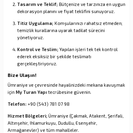
Tasarım ve Teklif;
Bütçenize ve tarzınıza en uygun
dekorasyon planını ve fiyat teklifini sunuyoruz.
Titiz Uygulama;
Komşularınızı rahatsız etmeden;
temizlik kurallarına uyarak tadilat sürecini
yönetiyoruz.
Kontrol ve Teslim;
Yapılan işleri tek tek kontrol
ederek eksiksiz bir şekilde teslimatı
gerçekleştiriyoruz.
Bize Ulaşın!
Ümraniye ve çevresinde hayalinizdeki mekana kavuşmak
için
My Turan Yapı
tecrübesine güvenin.
Telefon:
+90 (543) 781 07 98
Hizmet Bölgeleri;
Ümraniye (Çakmak, Atakent, Şerifali,
Altınşehir, Ihlamurkuyu, Dudullu, Esenşehir,
Armağanevler) ve tüm mahalleler.