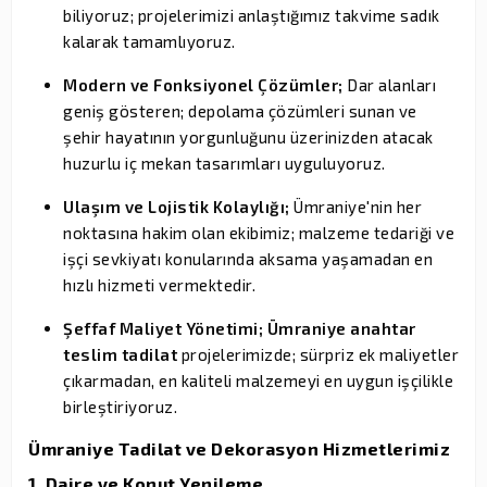
biliyoruz; projelerimizi anlaştığımız takvime sadık
kalarak tamamlıyoruz.
Modern ve Fonksiyonel Çözümler;
Dar alanları
geniş gösteren; depolama çözümleri sunan ve
şehir hayatının yorgunluğunu üzerinizden atacak
huzurlu iç mekan tasarımları uyguluyoruz.
Ulaşım ve Lojistik Kolaylığı;
Ümraniye'nin her
noktasına hakim olan ekibimiz; malzeme tedariği ve
işçi sevkiyatı konularında aksama yaşamadan en
hızlı hizmeti vermektedir.
Şeffaf Maliyet Yönetimi;
Ümraniye anahtar
teslim tadilat
projelerimizde; sürpriz ek maliyetler
çıkarmadan, en kaliteli malzemeyi en uygun işçilikle
birleştiriyoruz.
Ümraniye Tadilat ve Dekorasyon Hizmetlerimiz
1. Daire ve Konut Yenileme