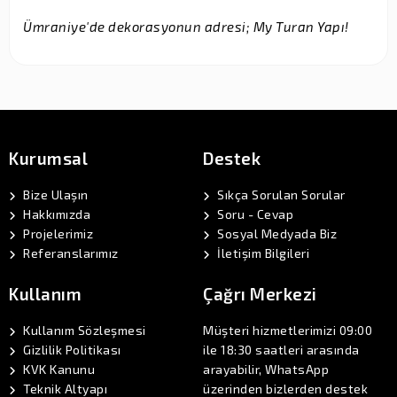
Ümraniye'de dekorasyonun adresi; My Turan Yapı!
Kurumsal
Destek
Bize Ulaşın
Sıkça Sorulan Sorular
Hakkımızda
Soru - Cevap
Projelerimiz
Sosyal Medyada Biz
Referanslarımız
İletişim Bilgileri
Kullanım
Çağrı Merkezi
Kullanım Sözleşmesi
Müşteri hizmetlerimizi 09:00
Gizlilik Politikası
ile 18:30 saatleri arasında
KVK Kanunu
arayabilir, WhatsApp
Teknik Altyapı
üzerinden bizlerden destek