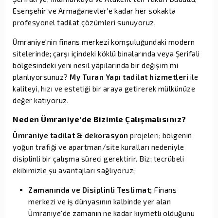
Esenşehir ve Armağanevler'e kadar her sokakta
profesyonel tadilat çözümleri sunuyoruz.
Ümraniye'nin finans merkezi komşuluğundaki modern
sitelerinde; çarşı içindeki köklü binalarında veya Şerifali
bölgesindeki yeni nesil yapılarında bir değişim mi
planlıyorsunuz?
My Turan Yapı tadilat hizmetleri
ile
kaliteyi, hızı ve estetiği bir araya getirerek mülkünüze
değer katıyoruz.
Neden Ümraniye'de Bizimle Çalışmalısınız?
Ümraniye tadilat & dekorasyon
projeleri; bölgenin
yoğun trafiği ve apartman/site kuralları nedeniyle
disiplinli bir çalışma süreci gerektirir. Biz; tecrübeli
ekibimizle şu avantajları sağlıyoruz;
Zamanında ve Disiplinli Teslimat;
Finans
merkezi ve iş dünyasının kalbinde yer alan
Ümraniye'de zamanın ne kadar kıymetli olduğunu