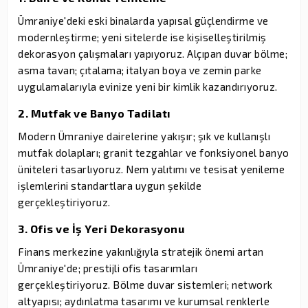
Ümraniye'deki eski binalarda yapısal güçlendirme ve
modernleştirme; yeni sitelerde ise kişiselleştirilmiş
dekorasyon çalışmaları yapıyoruz. Alçıpan duvar bölme;
asma tavan; çıtalama; italyan boya ve zemin parke
uygulamalarıyla evinize yeni bir kimlik kazandırıyoruz.
2. Mutfak ve Banyo Tadilatı
Modern Ümraniye dairelerine yakışır; şık ve kullanışlı
mutfak dolapları; granit tezgahlar ve fonksiyonel banyo
üniteleri tasarlıyoruz. Nem yalıtımı ve tesisat yenileme
işlemlerini standartlara uygun şekilde
gerçekleştiriyoruz.
3. Ofis ve İş Yeri Dekorasyonu
Finans merkezine yakınlığıyla stratejik önemi artan
Ümraniye'de; prestijli ofis tasarımları
gerçekleştiriyoruz. Bölme duvar sistemleri; network
altyapısı; aydınlatma tasarımı ve kurumsal renklerle